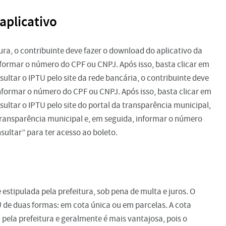
aplicativo
tura, o contribuinte deve fazer o download do aplicativo da
formar o número do CPF ou CNPJ. Após isso, basta clicar em
sultar o IPTU pelo site da rede bancária, o contribuinte deve
informar o número do CPF ou CNPJ. Após isso, basta clicar em
sultar o IPTU pelo site do portal da transparência municipal,
 transparência municipal e, em seguida, informar o número
sultar” para ter acesso ao boleto.
 estipulada pela prefeitura, sob pena de multa e juros. O
 de duas formas: em cota única ou em parcelas. A cota
 pela prefeitura e geralmente é mais vantajosa, pois o