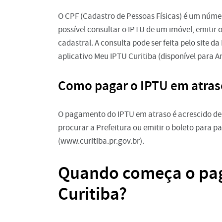
O CPF (Cadastro de Pessoas Físicas) é um númer
possível consultar o IPTU de um imóvel, emitir
cadastral. A consulta pode ser feita pelo site da
aplicativo Meu IPTU Curitiba (disponível para An
Como pagar o IPTU em atras
O pagamento do IPTU em atraso é acrescido de j
procurar a Prefeitura ou emitir o boleto para p
(www.curitiba.pr.gov.br).
Quando começa o pa
Curitiba?