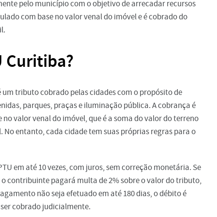
mente pelo município com o objetivo de arrecadar recursos
ulado com base no valor venal do imóvel e é cobrado do
l.
 Curitiba?
 é um tributo cobrado pelas cidades com o propósito de
nidas, parques, praças e iluminação pública. A cobrança é
 no valor venal do imóvel, que é a soma do valor do terreno
. No entanto, cada cidade tem suas próprias regras para o
PTU em até 10 vezes, com juros, sem correção monetária. Se
o contribuinte pagará multa de 2% sobre o valor do tributo,
pagamento não seja efetuado em até 180 dias, o débito é
á ser cobrado judicialmente.