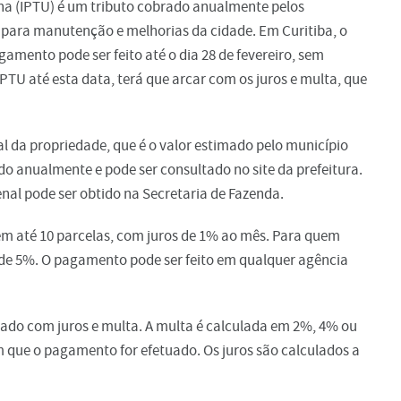
ana (IPTU) é um tributo cobrado anualmente pelos
 para manutenção e melhorias da cidade. Em Curitiba, o
agamento pode ser feito até o dia 28 de fevereiro, sem
PTU até esta data, terá que arcar com os juros e multa, que
al da propriedade, que é o valor estimado pelo município
ado anualmente e pode ser consultado no site da prefeitura.
enal pode ser obtido na Secretaria de Fazenda.
em até 10 parcelas, com juros de 1% ao mês. Para quem
de 5%. O pagamento pode ser feito em qualquer agência
ado com juros e multa. A multa é calculada em 2%, 4% ou
que o pagamento for efetuado. Os juros são calculados a