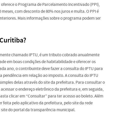
a oferece o Programa de Parcelamento Incentivado (PPI),
 meses, com desconto de 80% nos juros e multa. O PPI é
 anteriores. Mais informações sobre o programa podem ser
Curitiba?
larmente chamado IPTU, é um tributo cobrado anualmente
ade em boas condições de habitabilidade e oferecer os
ada ano, o contribuinte deve fazer a consulta do IPTU para
ma pendência em relação ao imposto. A consulta do IPTU
simples delas através do site da prefeitura. Para consultar o
e acessar o endereço eletrônico da prefeitura e, em seguida,
asta clicar em “Consultar” para ter acesso ao boleto. Além
 feita pelo aplicativo da prefeitura, pelo site da rede
 site do portal da transparência municipal.