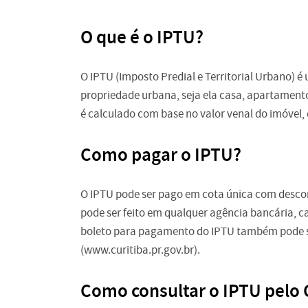
O que é o IPTU?
O IPTU (Imposto Predial e Territorial Urbano) 
propriedade urbana, seja ela casa, apartamento
é calculado com base no valor venal do imóvel, 
Como pagar o IPTU?
O IPTU pode ser pago em cota única com desco
pode ser feito em qualquer agência bancária, c
boleto para pagamento do IPTU também pode ser
(www.curitiba.pr.gov.br).
Como consultar o IPTU pelo