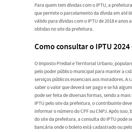
Para quem tem dívidas com o IPTU, a prefeitur
que permite o parcelamento da dívida em até 60
válido para dívidas com o IPTU de 2018 e anos
obtidas no site da prefeitura.
Como consultar o IPTU 2024 
O Imposto Predial e Territorial Urbano, popu
pelo poder público municipal para manter a cid
serviços públicos essenciais aos moradores. A c
saber o valor que deverá ser pago e se há algu
pode ser feita de diversas formas, sendo a mais 
IPTU pelo site da prefeitura, o contribuinte dev
informar o número do CPF ou CNPJ. Após isso, b
do site da prefeitura, a consulta do IPTU pode ser
bancária onde o boleto está cadastrado ou pelo