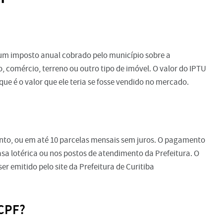
é um imposto anual cobrado pelo município sobre a
, comércio, terreno ou outro tipo de imóvel. O valor do IPTU
que é o valor que ele teria se fosse vendido no mercado.
nto, ou em até 10 parcelas mensais sem juros. O pagamento
asa lotérica ou nos postos de atendimento da Prefeitura. O
 emitido pelo site da Prefeitura de Curitiba
 CPF?