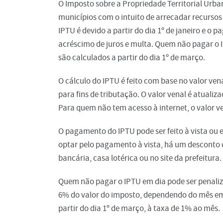
O Imposto sobre a Propriedade Territorial Urb
municípios com o intuito de arrecadar recursos
IPTU é devido a partir do dia 1º de janeiro e o p
acréscimo de juros e multa. Quem não pagar o I
são calculados a partir do dia 1º de março.
O cálculo do IPTU é feito com base no valor ven
para fins de tributação. O valor venal é atualiz
Para quem não tem acesso à internet, o valor v
O pagamento do IPTU pode ser feito à vista ou 
optar pelo pagamento à vista, há um desconto 
bancária, casa lotérica ou no site da prefeitura.
Quem não pagar o IPTU em dia pode ser penaliz
6% do valor do imposto, dependendo do mês em 
partir do dia 1º de março, à taxa de 1% ao mês.