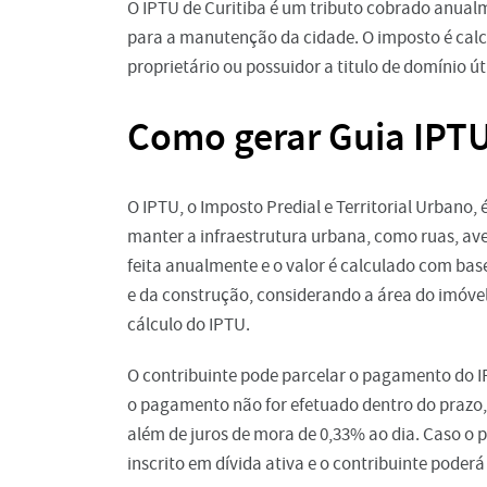
O IPTU de Curitiba é um tributo cobrado anual
para a manutenção da cidade. O imposto é calc
proprietário ou possuidor a titulo de domínio úti
Como gerar Guia IPTU
O IPTU, o Imposto Predial e Territorial Urbano,
manter a infraestrutura urbana, como ruas, ave
feita anualmente e o valor é calculado com base
e da construção, considerando a área do imóvel
cálculo do IPTU.
O contribuinte pode parcelar o pagamento do I
o pagamento não for efetuado dentro do prazo, 
além de juros de mora de 0,33% ao dia. Caso o 
inscrito em dívida ativa e o contribuinte poder