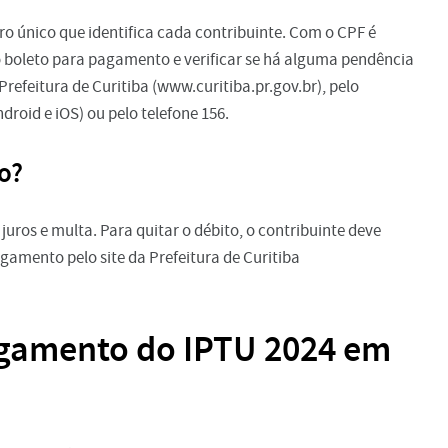
o único que identifica cada contribuinte. Com o CPF é
 o boleto para pagamento e verificar se há alguma pendência
 Prefeitura de Curitiba (www.curitiba.pr.gov.br), pelo
droid e iOS) ou pelo telefone 156.
o?
uros e multa. Para quitar o débito, o contribuinte deve
agamento pelo site da Prefeitura de Curitiba
gamento do IPTU 2024 em