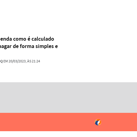
tenda como é calculado
agar de forma simples e
OQ
EM 20/03/2023, ÀS 21:24