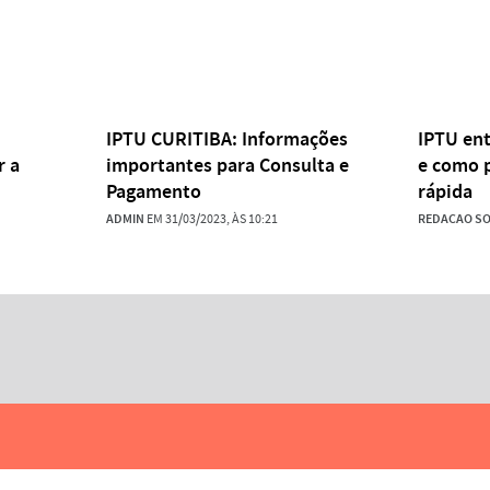
IPTU CURITIBA: Informações
IPTU en
r a
importantes para Consulta e
e como p
Pagamento
rápida
ADMIN
EM 31/03/2023, ÀS 10:21
REDACAO S