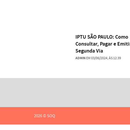
IPTU SÃO PAULO: Como
Consultar, Pagar e Emiti
Segunda Via
ADMIN
EM 03/06/2024, ÀS 12:39
2026 © SOQ